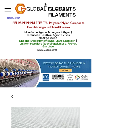
GLOBAL FILAMENTS
GLOBAL
FILAMENTS
GOTEX® seit 1987
PET PA PE PP PBT TPEE TPU Polyester Nylon Composite
Hochleistungs-Funktionsfilamente
Monofilamentgarne, Monogarn, Nähgarn |
Technische Textilien, Agrartextilien,
Netzgewebe
Einzelne Endlosfilamentgarne, Drähte, Borsten
|
Umweltfreundliche Recyclingpolymere, Flocken,
Granulate
www.Gotex.com