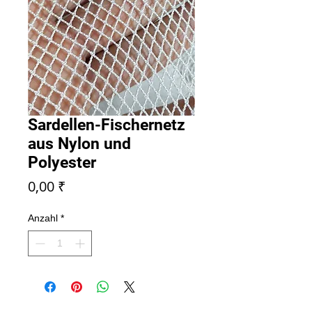
Sardellen-Fischernetz
aus Nylon und
Polyester
Preis
0,00 ₹
Anzahl
*
ANFRAGE SENDEN