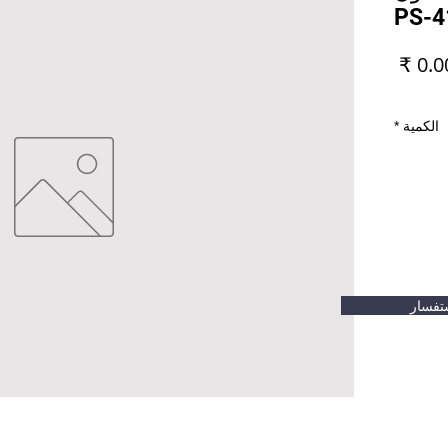
PS-4
السعر
الكمية
*
تفسار