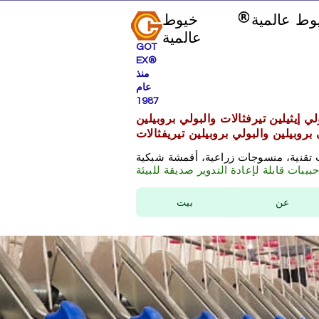
وط عالمية
خيوط
عالمية
GOT
EX®
منذ
عام
1987
ي إيثيلين تيرفثالات والبولي بروبيلين
 بروبيلين والبولي بروبيلين تيريفثالات
 تقنية، منسوجات زراعية، أقمشة شبكية
بيبات قابلة لإعادة التدوير صديقة للبيئة
عن
بيت