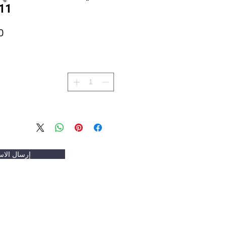
11
إرسال الاس