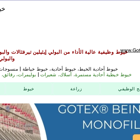
خي
www.Got
خيوط وظيفية عالية الأداء من البولي إيثيلين تيرفثالات والبول
والبولي
خيوط أحادية الخيط، خيوط أحادية، خيوط خياطة | منسوجات
خيوط خيطية أحادية مستمرة، أسلاك، شعيرات
|
بوليمرات، رقائق، ح
ج الوظيفي
زراعة
خيوط