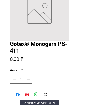
Gotex® Monogarn PS-
411
Preis
0,00 ₹
Anzahl
*
ANFRAGE SENDEN