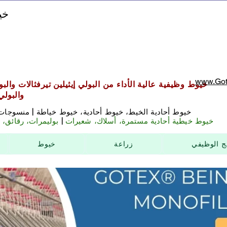
خي
www.Got
خيوط وظيفية عالية الأداء من البولي إيثيلين تيرفثالات والبول
والبولي
خيوط أحادية الخيط، خيوط أحادية، خيوط خياطة | منسوجات
خيوط خيطية أحادية مستمرة، أسلاك، شعيرات
|
بوليمرات، رقائق، ح
ج الوظيفي
زراعة
خيوط