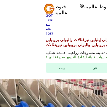
وط عالمية
خيوط
عالمية
GOT
EX®
منذ
عام
1987
ي إيثيلين تيرفثالات والبولي بروبيلين
 بروبيلين والبولي بروبيلين تيريفثالات
 تقنية، منسوجات زراعية، أقمشة شبكية
بيبات قابلة لإعادة التدوير صديقة للبيئة
عن
بيت