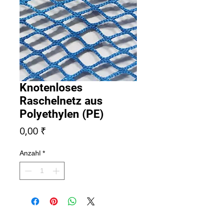
Knotenloses
Raschelnetz aus
Polyethylen (PE)
Preis
0,00 ₹
Anzahl
*
ANFRAGE SENDEN