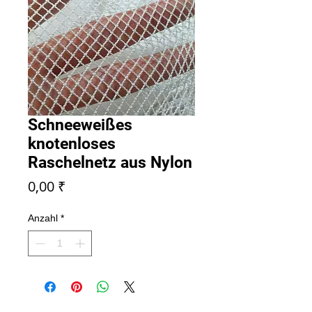
Schneeweißes
knotenloses
Raschelnetz aus Nylon
Preis
0,00 ₹
Anzahl
*
ANFRAGE SENDEN