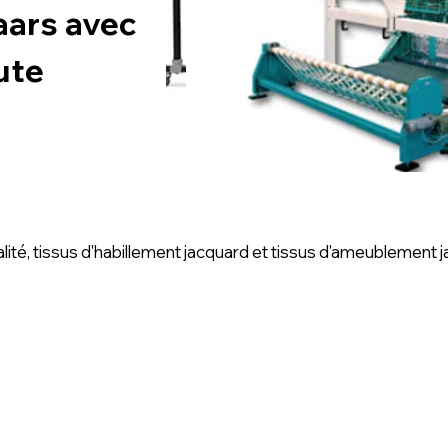
aars avec
ute
lité, tissus d'habillement jacquard et tissus d'ameublement 