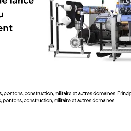
u
ent
 pontons, construction, militaire et autres domaines. Princip
, pontons, construction, militaire et autres domaines.