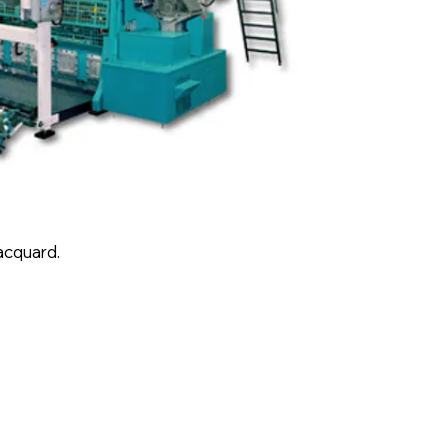
jacquard.