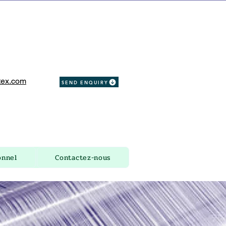
ex.com
SEND ENQUIRY
onnel
Contactez-nous