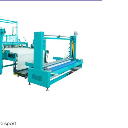
de sport