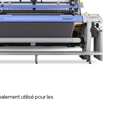
alement utilisé pour les