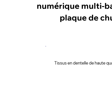
numérique multi-b
plaque de ch
Application
Tissus en dentelle de haute qua