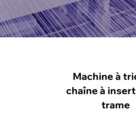
Machine à tri
chaîne à inser
trame