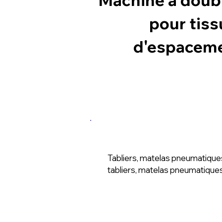
pour tiss
d'espacem
Application
Tabliers, matelas pneumatiques,
tabliers, matelas pneumatiques