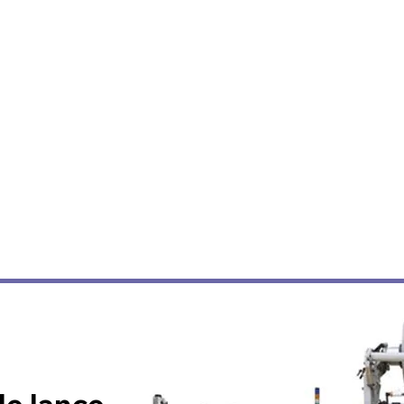
e lance