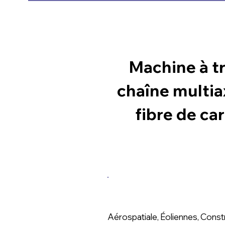
Machine à tr
chaîne multia
fibre de ca
Application
Aérospatiale, Éoliennes, Constr