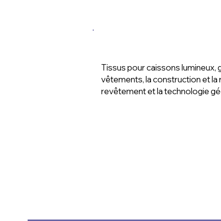
Application
Tissus pour caissons lumineux, gé
vêtements, la construction et la 
revêtement et la technologie gé