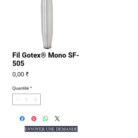
Fil Gotex® Mono SF-
505
Prix
0,00 ₹
Quantité
*
ENVOYER UNE DEMANDE