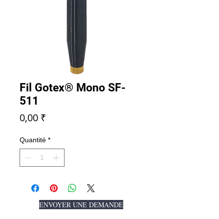
Fil Gotex® Mono SF-
511
Prix
0,00 ₹
Quantité
*
ENVOYER UNE DEMANDE